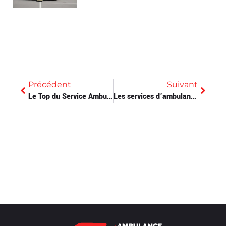
Précédent
Suivant
Le Top du Service Ambulancier pour Votre Santé
Les services d’ambulance pédiatrique: un soutien crucial en situation d’urgence