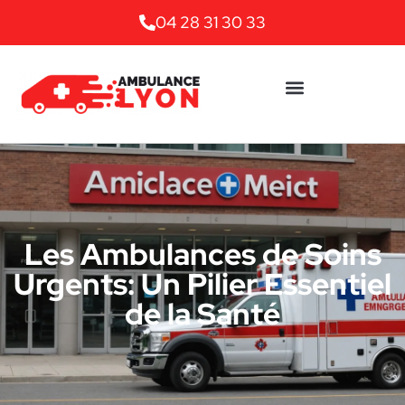
04 28 31 30 33
Les Ambulances de Soins
Urgents: Un Pilier Essentiel
de la Santé