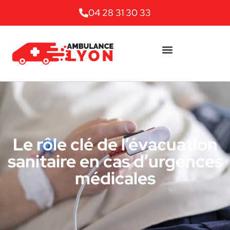
04 28 31 30 33
Le rôle clé de l’évacuation
sanitaire en cas d’urgences
médicales