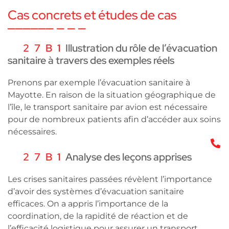
Cas concrets et études de cas
Illustration du rôle de l’évacuation
sanitaire à travers des exemples réels
Prenons par exemple l’évacuation sanitaire à
Mayotte. En raison de la situation géographique de
l’île, le transport sanitaire par avion est nécessaire
pour de nombreux patients afin d’accéder aux soins
nécessaires.
0
Analyse des leçons apprises
Les crises sanitaires passées révèlent l’importance
d’avoir des systèmes d’évacuation sanitaire
efficaces. On a appris l’importance de la
coordination, de la rapidité de réaction et de
l’efficacité logistique pour assurer un transport