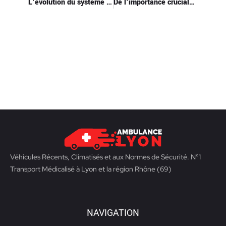
L’évolution du système de santé français au fil des années
De l’importance cruciale des ambulances ‘Rien à déclarer’ dans le secteur de la santé
Véhicules Récents, Climatisés et aux Normes de Sécurité. N°1
Transport Médicalisé à Lyon et la région Rhône (69)
NAVIGATION