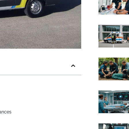
rances