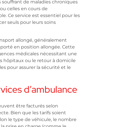
es souffrant de maladies chroniques
ou celles en cours de
e. Ce service est essentiel pour les
er seuls pour leurs soins
ansport allongé, généralement
sporté en position allongée. Cette
urgences médicales nécessitant une
s hôpitaux ou le retour à domicile
es pour assurer la sécurité et le
ervices d’ambulance
euvent être facturés selon
cte. Bien que les tarifs soient
elon le type de véhicule, le nombre
 à la prise en charge (comme le