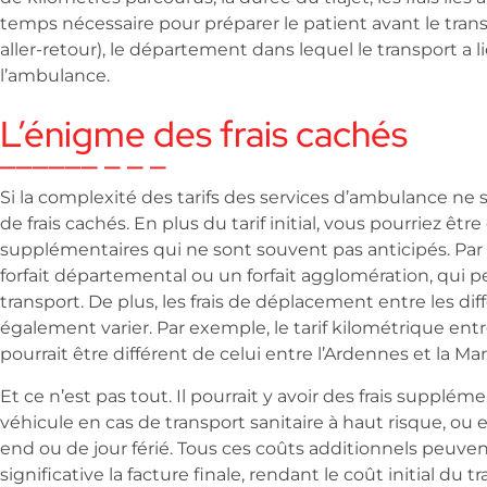
temps nécessaire pour préparer le patient avant le transpo
aller-retour), le département dans lequel le transport a li
l’ambulance.
L’énigme des frais cachés
Si la complexité des tarifs des services d’ambulance ne suff
de frais cachés. En plus du tarif initial, vous pourriez êt
supplémentaires qui ne sont souvent pas anticipés. Par e
forfait départemental ou un forfait agglomération, qui
transport. De plus, les frais de déplacement entre les 
également varier. Par exemple, le tarif kilométrique ent
pourrait être différent de celui entre l’Ardennes et la Ma
Et ce n’est pas tout. Il pourrait y avoir des frais suppléme
véhicule en cas de transport sanitaire à haut risque, ou 
end ou de jour férié. Tous ces coûts additionnels peu
significative la facture finale, rendant le coût initial du tr