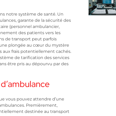
dans notre système de santé. Un
lances, garante de la sécurité des
itaire (personnel ambulancier,
inement des patients vers les
ns de transport peut parfois
 une plongée au cœur du mystère
s aux frais potentiellement cachés.
stème de tarification des services
ns être pris au dépourvu par des
s d’ambulance
 que vous pouvez attendre d’une
’ambulances. Premièrement,
entiellement destinée au transport