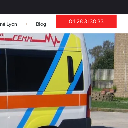
04 28 31 30 33
nné Lyon
Blog