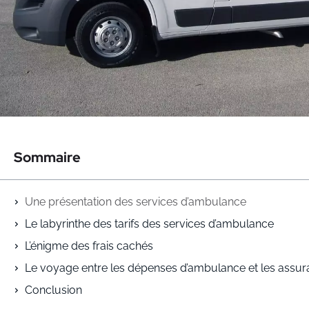
Sommaire
Une présentation des services d’ambulance
Le labyrinthe des tarifs des services d’ambulance
L’énigme des frais cachés
Le voyage entre les dépenses d’ambulance et les assu
Conclusion