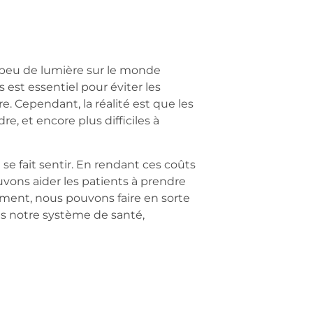
n peu de lumière sur le monde
est essentiel pour éviter les
e. Cependant, la réalité est que les
e, et encore plus difficiles à
se fait sentir. En rendant ces coûts
uvons aider les patients à prendre
lement, nous pouvons faire en sorte
ns notre système de santé,