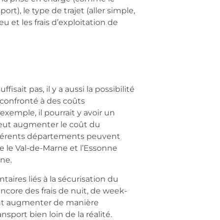
rt), le type de trajet (aller simple,
eu et les frais d’exploitation de
isait pas, il y a aussi la possibilité
re confronté à des coûts
xemple, il pourrait y avoir un
 peut augmenter le coût du
différents départements peuvent
re le Val-de-Marne et l’Essonne
rne.
ntaires liés à la sécurisation du
encore des frais de nuit, de week-
vent augmenter de manière
ansport bien loin de la réalité.