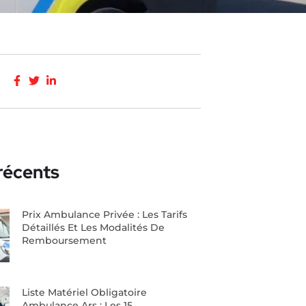
 récents
Prix Ambulance Privée : Les Tarifs
Détaillés Et Les Modalités De
Remboursement
Liste Matériel Obligatoire
Ambulance Ars : Les 15