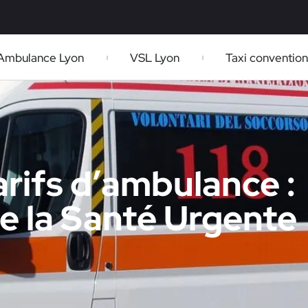
Ambulance Lyon
VSL Lyon
Taxi conventio
arifs d’ambulance :
de la Santé Urgente