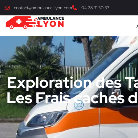
contact@ambulance-lyon.com
04 28 31 30 33
Exploration des T
Les Frais cachés 