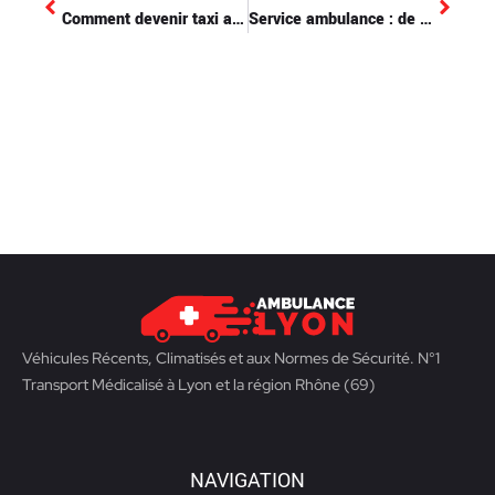
Comment devenir taxi ambulance ?
Service ambulance : de l’urgence à la routine, comprendre leur rôle primordial dans notre santé
Véhicules Récents, Climatisés et aux Normes de Sécurité. N°1
Transport Médicalisé à Lyon et la région Rhône (69)
NAVIGATION