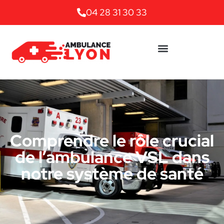
04 28 31 30 33
Comprendre le rôle crucial
de l’ambulance VSL dans
notre système de santé