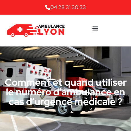
04 28 31 30 33
Comment et quand utiliser
le numéro d’ambulance en
cas d’urgence médicale ?