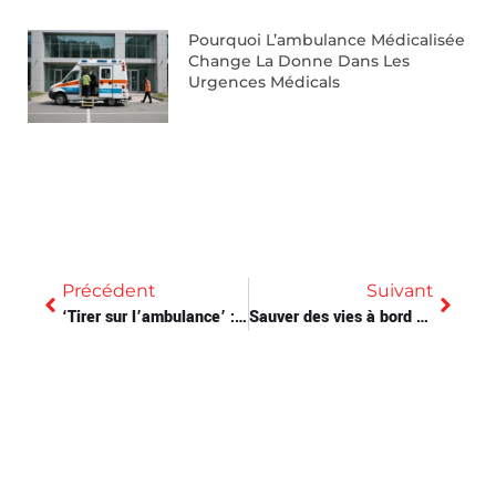
Pourquoi L’ambulance Médicalisée
Change La Donne Dans Les
Urgences Médicals
Précédent
Suivant
‘Tirer sur l’ambulance’ : entre polémiques et débats dans le monde de la santé
Sauver des vies à bord des camions ambulances : le rôle crucial des professionnels de santé mobile