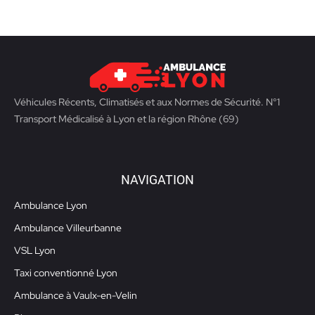
Véhicules Récents, Climatisés et aux Normes de Sécurité. N°1
Transport Médicalisé à Lyon et la région Rhône (69)
NAVIGATION
Ambulance Lyon
Ambulance Villeurbanne
VSL Lyon
Taxi conventionné Lyon
Ambulance à Vaulx-en-Velin