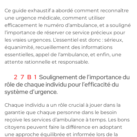
Ce guide exhaustif a abordé comment reconnaître
une urgence médicale, comment utiliser
efficacement le numéro d’ambulance, et a souligné
l’importance de réserver ce service précieux pour
les vraies urgences. L’essentiel est donc : sérieux,
équanimité, recueillement des informations
essentielles, appel de l’ambulance, et enfin, une
attente rationnelle et responsable.
Soulignement de l’importance du
rôle de chaque individu pour l’efficacité du
système d’urgence.
Chaque individu a un rôle crucial à jouer dans la
garantie que chaque personne dans le besoin
reçoive les services d’ambulance à temps. Les bons
citoyens peuvent faire la différence en adoptant
une approche équilibrée et informée lors de la