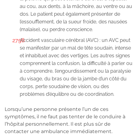
au cou, aux dents, à la mâchoire, au ventre ou au
dos. Le patient peut également présenter de
l’essoufflement, de la sueur froide, des nausées
(malaise), ou perdre conscience.
Accident vasculaire cérébral (AVC) : un AVC peut
se manifester par un mal de tête soudain, intense
et inhabituel avec des vertiges. Les autres signes
comprennent la confusion, la difficulté à parler ou
à comprendre, l’engourdissement ou la paralysie
du visage, du bras ou de la jambe d’un côté du
corps, perte soudaine de vision, ou des
problèmes d’équilibre ou de coordination.
Lorsqu’une personne présente l’un de ces
symptômes, il ne faut pas tenter de le conduire à
l’hôpital personnellement. Il est plus sûr de
contacter une ambulance immédiatement.