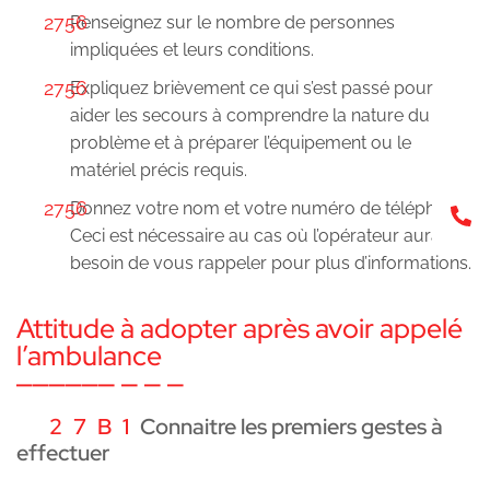
Renseignez sur le nombre de personnes
impliquées et leurs conditions.
Expliquez brièvement ce qui s’est passé pour
aider les secours à comprendre la nature du
problème et à préparer l’équipement ou le
matériel précis requis.
Donnez votre nom et votre numéro de téléphone.
0
Ceci est nécessaire au cas où l’opérateur aurait
besoin de vous rappeler pour plus d’informations.
Attitude à adopter après avoir appelé
l’ambulance
Connaitre les premiers gestes à
effectuer